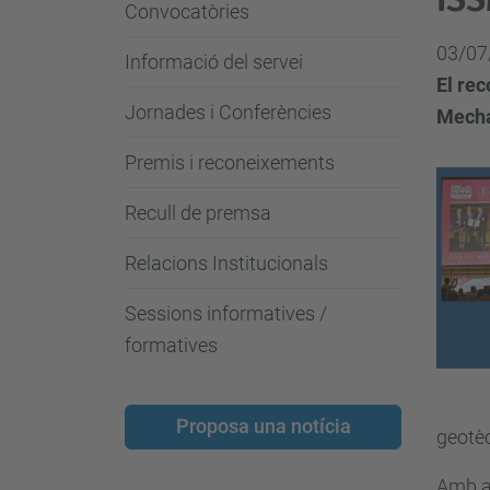
Convocatòries
03/07
Informació del servei
El rec
Jornades i Conferències
Mecha
Premis i reconeixements
Recull de premsa
Relacions Institucionals
Sessions informatives /
formatives
Proposa una notícia
geotèc
Amb aq