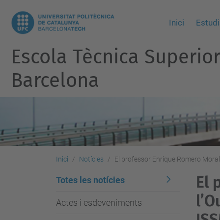
Inici
Estudi
Escola Tècnica Superio
Barcelona
Inici
Notícies
El professor Enrique Romero Moral
El 
Totes les notícies
l’O
Actes i esdeveniments
IS