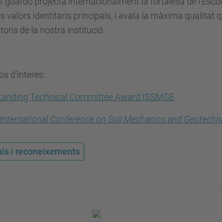
 guardó projecta internacionalment la fortalesa de l’Escol
s valors identitaris principals, i avala la màxima qualitat q
toris de la nostra institució.
os d’interès:
tanding Technical Committee Award ISSMGE
International Conference on Soil Mechanics and Geotechni
is i reconeixements