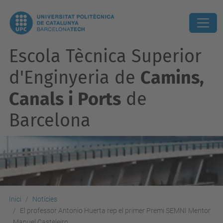
Escola Tècnica Superior
d'Enginyeria de
Camins,
Canals i Ports
de
Barcelona
Inici
Notícies
El professor Antonio Huerta rep el primer Premi SEMNI Mentor
Manuel Casteleiro