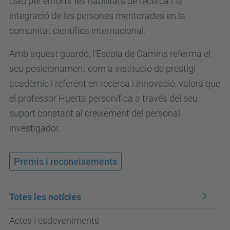
clau per enfortir les habilitats de recerca i la
integració de les persones mentorades en la
comunitat científica internacional.
Amb aquest guardó, l'Escola de Camins referma el
seu posicionament com a institució de prestigi
acadèmic i referent en recerca i innovació
, valors que
el professor Huerta personifica a través del seu
suport constant al creixement del personal
investigador.
Premis i reconeixements
Totes les notícies
Actes i esdeveniments