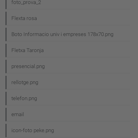
foto_prova_2
Flexta rosa
Boto Informacio univ i empreses 178x70.png
Fletxa Taronja
presencial.png
rellotge.png
telefon.png
email
icon-foto peke.png