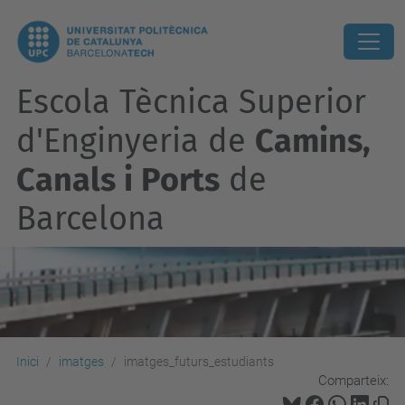
Escola Tècnica Superior
d'Enginyeria de
Camins,
Canals i Ports
de
Barcelona
Inici
imatges
imatges_futurs_estudiants
Comparteix: