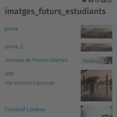
imatges_futurs_estudiants
prova
prova_2
Jornada de Portes Obertes
AVE
Alta Velocitat Espanyola
Crossrail Londres