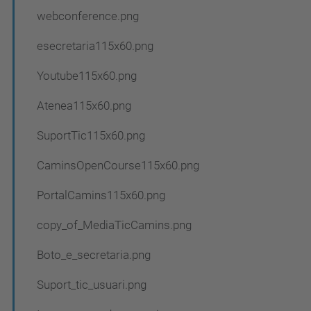
webconference.png
esecretaria115x60.png
Youtube115x60.png
Atenea115x60.png
SuportTic115x60.png
CaminsOpenCourse115x60.png
PortalCamins115x60.png
copy_of_MediaTicCamins.png
Boto_e_secretaria.png
Suport_tic_usuari.png