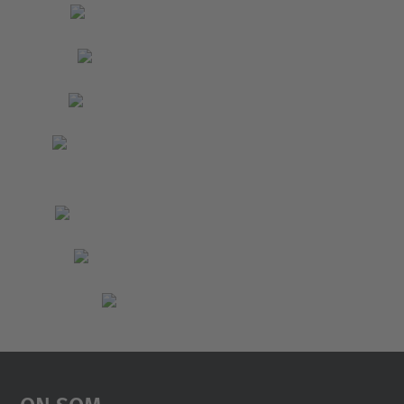
On Som