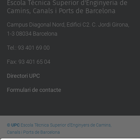
Escola Tècnica Superior d'Enginyeria de
Camins, Canals i Ports de Barcelona
Campus Diagonal Nord, Edifici C2. C. Jordi Girona,
1-3 08034 Barcelona
Tel.
:
93 401 69 00
Fax
:
93 401 65 04
Directori UPC
Formulari de contacte
© UPC
Escola Tècnica Superior d'Enginyers de Camins,
Canals i Ports de Barcelona