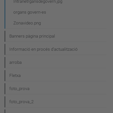
Intranetrgansdegovern.jpg
organs govern-es
Zonavideo.png
Banners pàgina principal
Informació en procés d'actualització
arroba
Fletxa
foto_prova
foto_prova_2