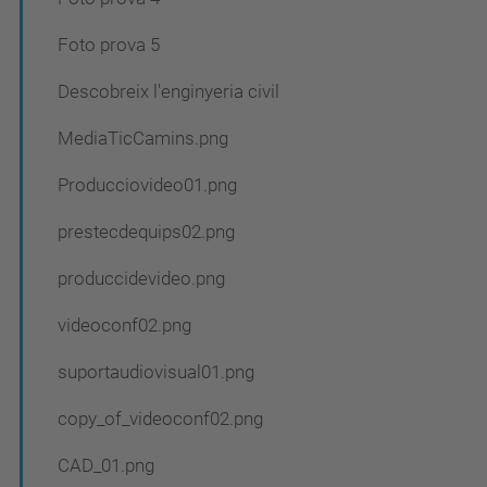
Foto prova 5
Descobreix l'enginyeria civil
MediaTicCamins.png
Producciovideo01.png
prestecdequips02.png
produccidevideo.png
videoconf02.png
suportaudiovisual01.png
copy_of_videoconf02.png
CAD_01.png