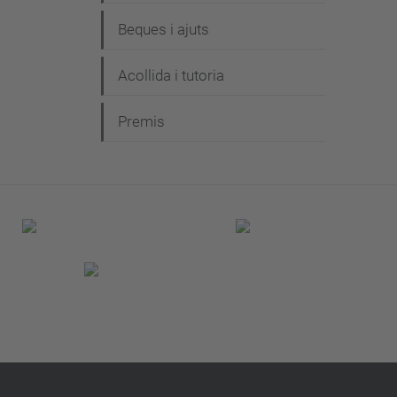
Beques i ajuts
Acollida i tutoria
Premis