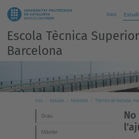
Inici
Estudi
Escola Tècnica Superio
Barcelona
Inici
Estudis
Mobilitat
Tràmits de l'estada: mo
No 
N
Grau
l'aj
a
Màster
v