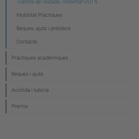
Tràmits de l'estada: mobilitat OUT's
Mobilitat Pràctiques
Beques, ajuts i préstecs
Contacte
Pràctiques acadèmiques
Beques i ajuts
Acollida i tutoria
Premis