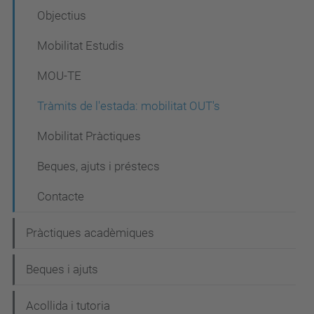
Objectius
Mobilitat Estudis
MOU-TE
Tràmits de l'estada: mobilitat OUT's
Mobilitat Pràctiques
Beques, ajuts i préstecs
Contacte
Pràctiques acadèmiques
Beques i ajuts
Acollida i tutoria