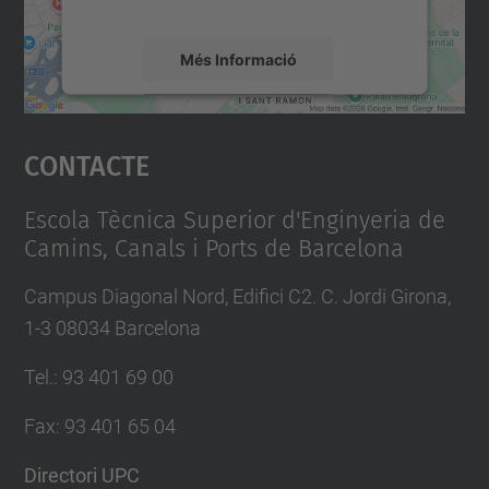
mapa.
Més Informació
Accepta
Contacte
powered by
Usercentrics Consent
Management Platform
Escola Tècnica Superior d'Enginyeria de
Camins, Canals i Ports de Barcelona
Campus Diagonal Nord, Edifici C2. C. Jordi Girona,
1-3 08034 Barcelona
Tel.
:
93 401 69 00
Fax
:
93 401 65 04
Directori UPC