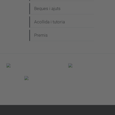
Beques i ajuts
Acollida i tutoria
Premis