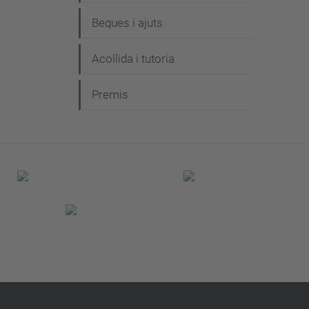
Beques i ajuts
Acollida i tutoria
Premis