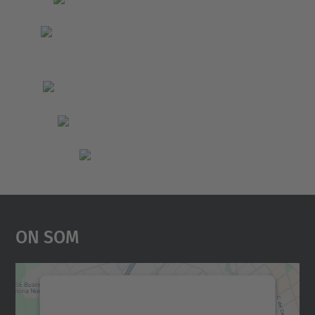
On Som
Necessitem el vostre