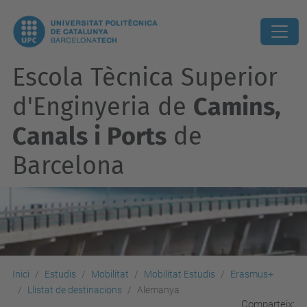
Escola Tècnica Superior
d'Enginyeria de
Camins,
Canals i Ports
de
Barcelona
Inici
Estudis
Mobilitat
Mobilitat Estudis
Erasmus+
Llistat de destinacions
Alemanya
Comparteix: