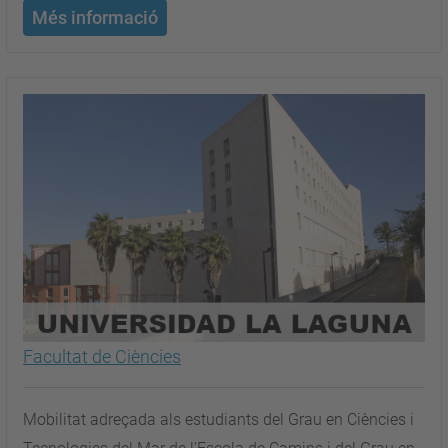
Més informació
Facultat de Ciències
Mobilitat adreçada als estudiants del Grau en Ciències i