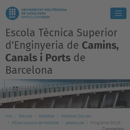
Escola Tècnica Superior
d'Enginyeria de
Camins,
Canals i Ports
de
Barcelona
Inici
Estudis
Mobilitat
Mobilitat Estudis
Altres opcions de mobilitat
pestanyes
Programa SICUE
Comparteix: