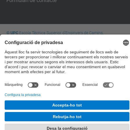
Formulari de contacte
© UPC
Escola Tècnica Superior d'Enginyers de Camins,
Canals i Ports de Barcelona
Desenvolupat amb
Mapa del lloc
Accessibilitat
Avís legal
Configuració de privadesa