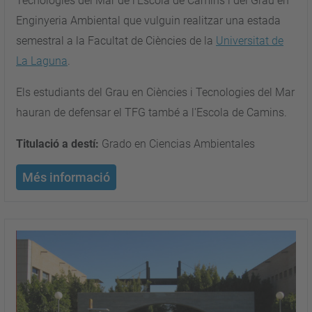
Tecnologies del Mar de l’Escola de Camins i del Grau en
Enginyeria Ambiental que vulguin realitzar una estada
semestral a la Facultat de Ciències de la
Universitat de
La Laguna
.
Els estudiants del Grau en Ciències i Tecnologies del Mar
hauran de defensar el TFG també a l'Escola de Camins.
Titulació a destí:
Grado en Ciencias Ambientales
Més informació