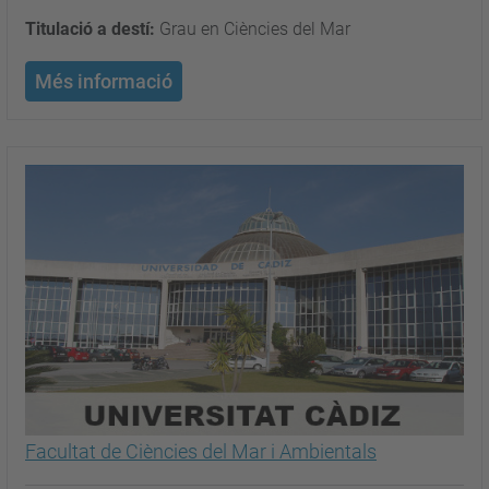
Titulació a destí:
Grau en Ciències del Mar
Més informació
Facultat de Ciències del Mar i Ambientals