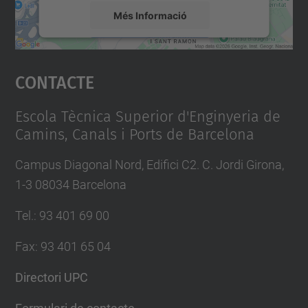
Més Informació
Accepta
Contacte
powered by
Usercentrics Consent
Management Platform
Escola Tècnica Superior d'Enginyeria de
Camins, Canals i Ports de Barcelona
Campus Diagonal Nord, Edifici C2. C. Jordi Girona,
1-3 08034 Barcelona
Tel.
:
93 401 69 00
Fax
:
93 401 65 04
Directori UPC