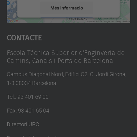
Més Informació
Accepta
Contacte
powered by
Usercentrics Consent
Management Platform
Escola Tècnica Superior d'Enginyeria de
Camins, Canals i Ports de Barcelona
Campus Diagonal Nord, Edifici C2. C. Jordi Girona,
1-3 08034 Barcelona
Tel.
:
93 401 69 00
Fax
:
93 401 65 04
Directori UPC