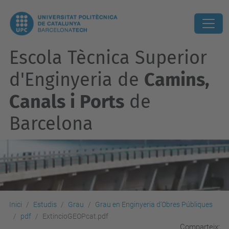
Escola Tècnica Superior
d'Enginyeria de
Camins,
Canals i Ports
de
Barcelona
Inici
Estudis
Grau
Grau en Enginyeria d'Obres Públiques
pdf
ExtincioGEOPcat.pdf
Comparteix: