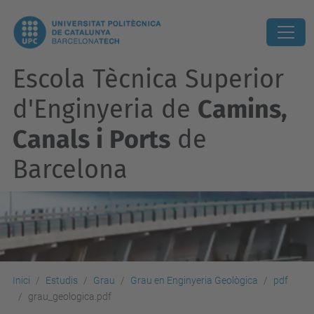
Escola Tècnica Superior
d'Enginyeria de
Camins,
Canals i Ports
de
Barcelona
Inici
Estudis
Grau
Grau en Enginyeria Geològica
pdf
grau_geologica.pdf