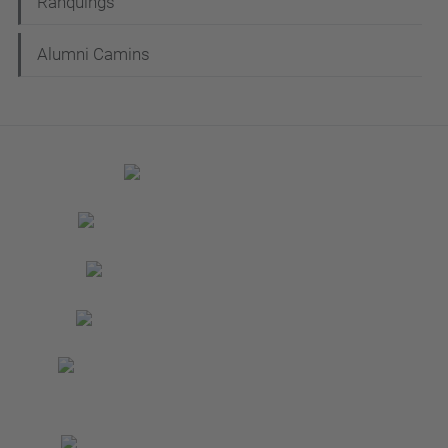
Rànquings
Alumni Camins