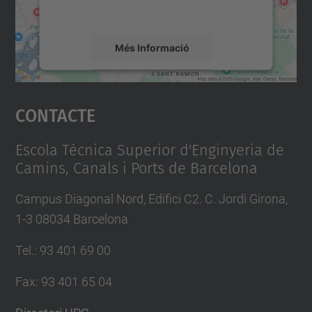
mapa.
Més Informació
Accepta
Contacte
powered by
Usercentrics Consent
Management Platform
Escola Tècnica Superior d'Enginyeria de
Camins, Canals i Ports de Barcelona
Campus Diagonal Nord, Edifici C2. C. Jordi Girona,
1-3 08034 Barcelona
Tel.
:
93 401 69 00
Fax
:
93 401 65 04