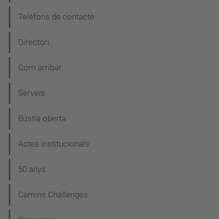
Telèfons de contacte
Directori
Com arribar
Serveis
Bústia oberta
Actes institucionals
50 anys
Camins Challenges