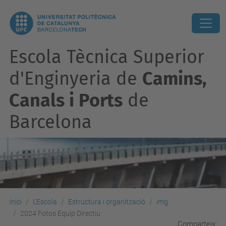
Escola Tècnica Superior
d'Enginyeria de
Camins,
Canals i Ports
de
Barcelona
Inici
L'Escola
Estructura i organització
img
2024 Fotos Equip Directiu
Comparteix: