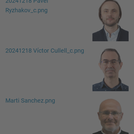
20241218 Pavel
Ryzhakov_c.png
20241218 Víctor Cullell_c.png
Marti Sanchez.png