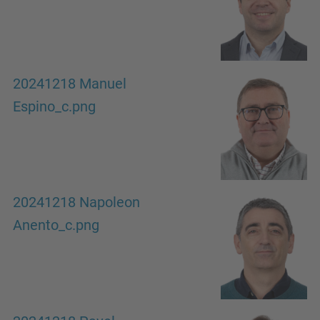
20241218 Manuel
Espino_c.png
20241218 Napoleon
Anento_c.png