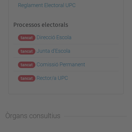
Reglament Electoral UPC
Processos electorals
Direcció Escola
tancat
Junta d'Escola
tancat
Comissió Permanent
tancat
Rector/a UPC
tancat
Òrgans consultius