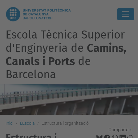
Escola Tècnica Superior
d'Enginyeria de
Camins,
Canals i Ports
de
Barcelona
Inici
L'Escola
Estructura i organització
Comparteix:
Estructura i