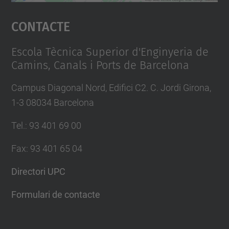
Accepta
Contacte
powered by
Usercentrics Consent
Management Platform
Escola Tècnica Superior d'Enginyeria de
Camins, Canals i Ports de Barcelona
Campus Diagonal Nord, Edifici C2. C. Jordi Girona,
1-3 08034 Barcelona
Tel.
:
93 401 69 00
Fax
:
93 401 65 04
Directori UPC
Formulari de contacte