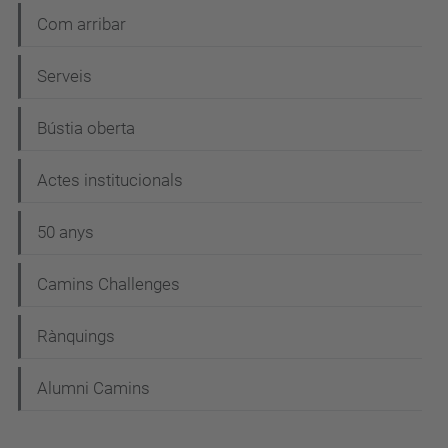
Com arribar
Serveis
Bústia oberta
Actes institucionals
50 anys
Camins Challenges
Rànquings
Alumni Camins