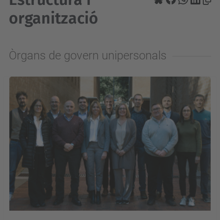
organització
Òrgans de govern unipersonals