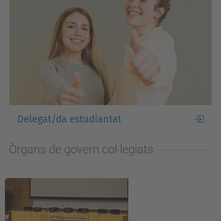
Delegat/da estudiantat
Òrgans de govern col·legiats