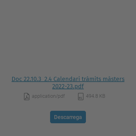
Doc 22.10.3_2.4 Calendari tràmits màsters
2022-23.pdf
application/pdf
494.8 KB
Descarrega