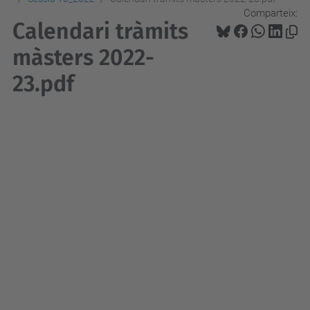
Comparteix:
Calendari tràmits
màsters 2022-
23.pdf