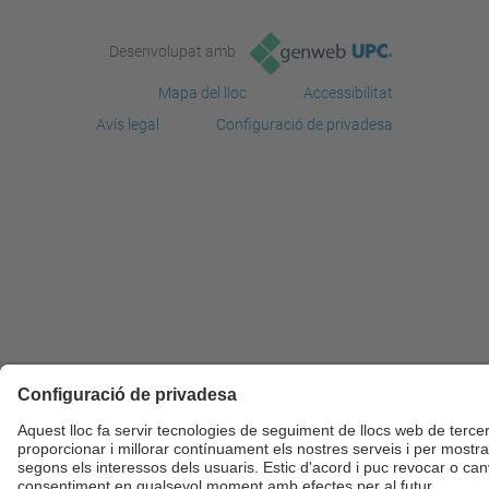
Desenvolupat amb
Mapa del lloc
Accessibilitat
Avís legal
Configuració de privadesa