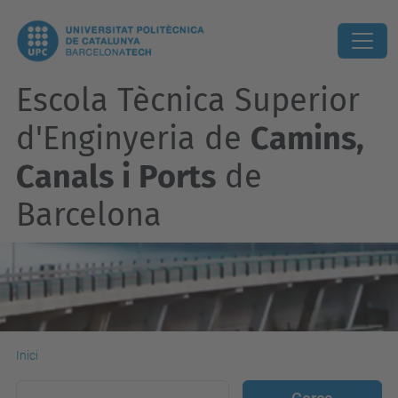
Escola Tècnica Superior
d'Enginyeria de
Camins,
Canals i Ports
de
Barcelona
Inici