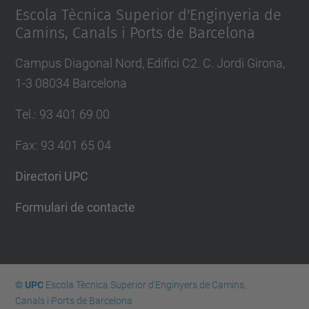
Escola Tècnica Superior d'Enginyeria de
Camins, Canals i Ports de Barcelona
Campus Diagonal Nord, Edifici C2. C. Jordi Girona,
1-3 08034 Barcelona
Tel.
:
93 401 69 00
Fax
:
93 401 65 04
Directori UPC
Formulari de contacte
© UPC
Escola Tècnica Superior d'Enginyers de Camins,
Canals i Ports de Barcelona