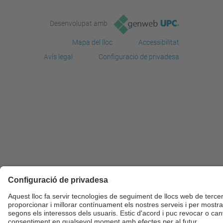
Desenvolupat amb
Mapa del lloc
Accessibilitat
Avís legal
Configuració de privadesa