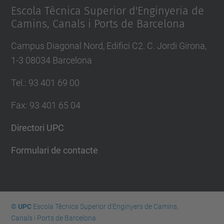
Escola Tècnica Superior d'Enginyeria de
Camins, Canals i Ports de Barcelona
Campus Diagonal Nord, Edifici C2. C. Jordi Girona,
1-3 08034 Barcelona
Tel.
:
93 401 69 00
Fax
:
93 401 65 04
Directori UPC
Formulari de contacte
© UPC
Escola Tècnica Superior d'Enginyers de Camins,
Canals i Ports de Barcelona