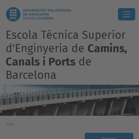
Escola Tècnica Superior
d'Enginyeria de
Camins,
Canals i Ports
de
Barcelona
Inici