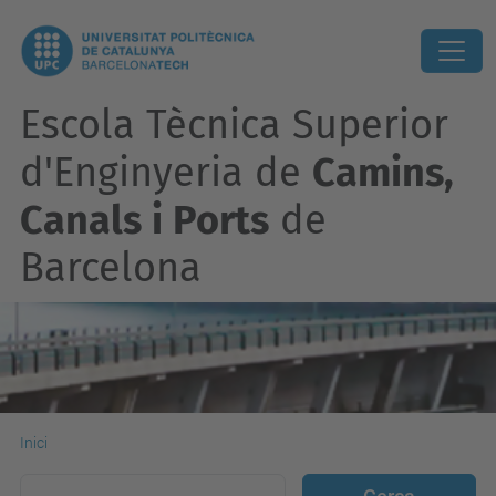
Escola Tècnica Superior
d'Enginyeria de
Camins,
Canals i Ports
de
Barcelona
Inici