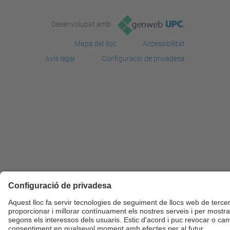
Desenvolupat amb
Mapa del lloc
Accessibilitat
Avís legal
Configuració de privadesa