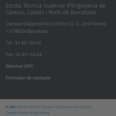
Escola Tècnica Superior d'Enginyeria de
Camins, Canals i Ports de Barcelona
Campus Diagonal Nord, Edifici C2. C. Jordi Girona,
1-3 08034 Barcelona
Tel.
:
93 401 69 00
Fax
:
93 401 65 04
Directori UPC
Formulari de contacte
© UPC
Escola Tècnica Superior d'Enginyers de Camins,
Canals i Ports de Barcelona