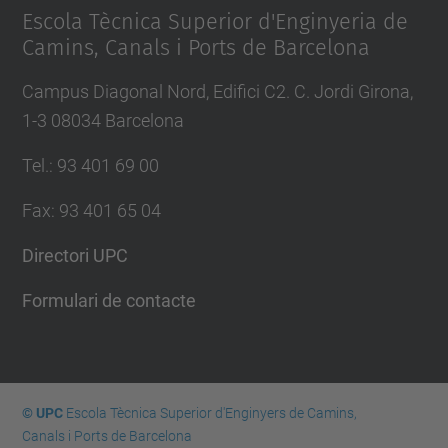
Escola Tècnica Superior d'Enginyeria de
Camins, Canals i Ports de Barcelona
Campus Diagonal Nord, Edifici C2. C. Jordi Girona,
1-3 08034 Barcelona
Tel.
:
93 401 69 00
Fax
:
93 401 65 04
Directori UPC
Formulari de contacte
© UPC
Escola Tècnica Superior d'Enginyers de Camins,
Canals i Ports de Barcelona