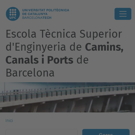
Escola Tècnica Superior
d'Enginyeria de
Camins,
Canals i Ports
de
Barcelona
Inici