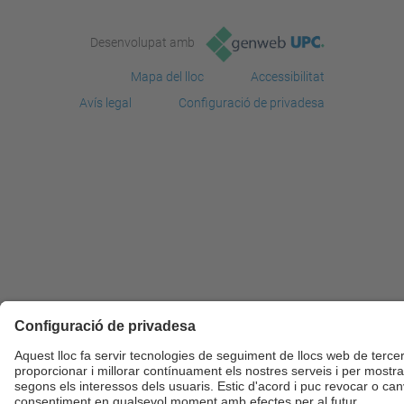
Desenvolupat amb
Mapa del lloc
Accessibilitat
Avís legal
Configuració de privadesa